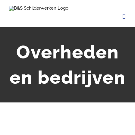
Ga
naar
inhoud
Overheden
en bedrijven