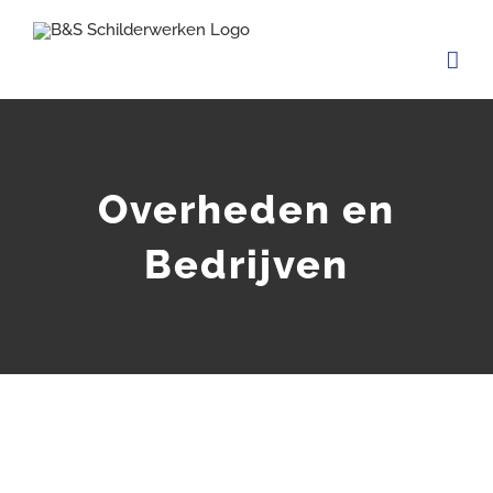
Ga
naar
inhoud
Overheden en
Bedrijven
View