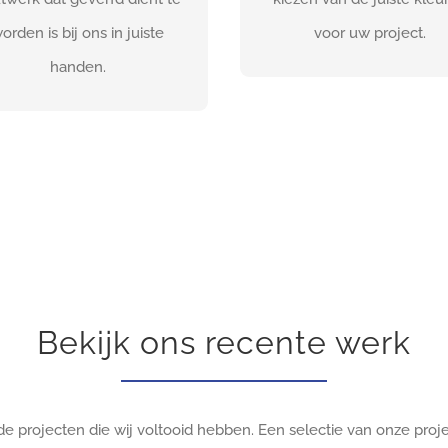
CONTACTEER ONS
CONTACTEER ON
orden is bij ons in juiste
voor uw project.
handen.
Bekijk ons recente werk
 de projecten die wij voltooid hebben. Een selectie van onze proje