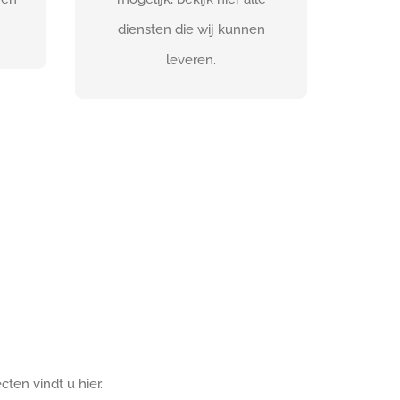
S
BEKIJK DIENSTEN
diensten die wij kunnen
leveren.
cten vindt u hier.