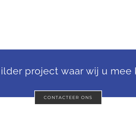
ilder project waar wij u me
CONTACTEER ONS