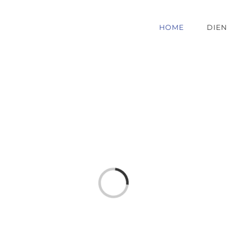
HOME
DIE
Loading...