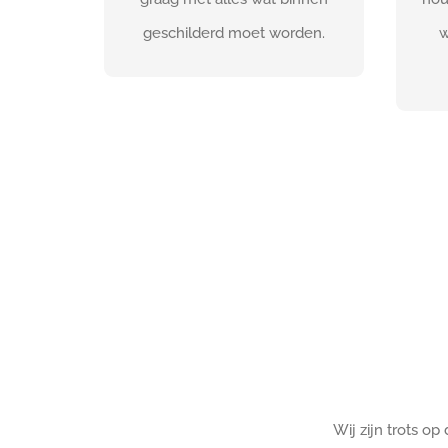
CONTACTEER ONS
geschilderd moet worden.
w
Wij zijn trots op