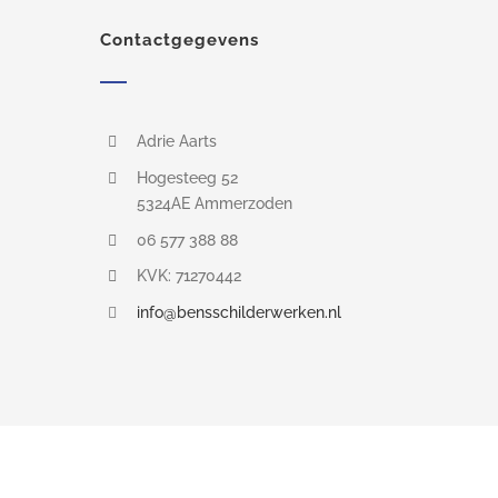
Contactgegevens
Adrie Aarts
Hogesteeg 52
5324AE Ammerzoden
06 577 388 88
KVK: 71270442
info@bensschilderwerken.nl