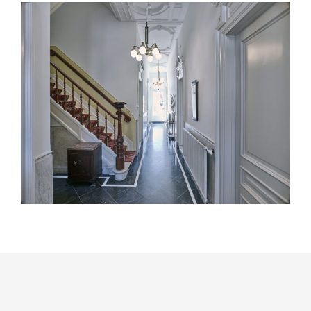
View
Larger
Image