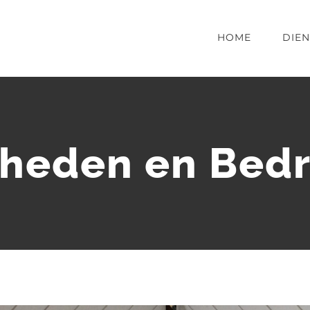
HOME
DIE
heden en Bedr