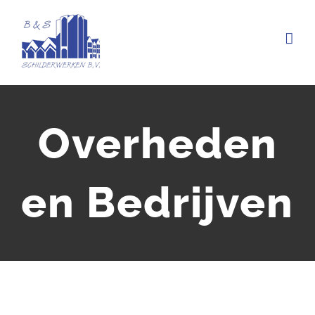
Ga
naar
inhoud
Overheden
en Bedrijven