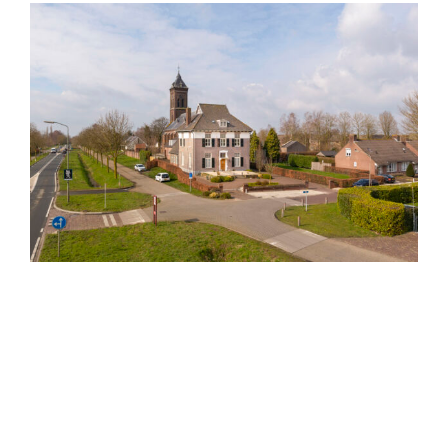
View
Larger
Image