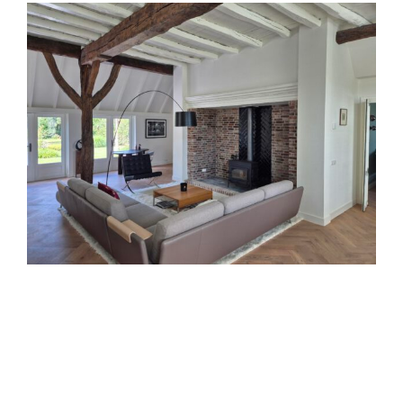
View
Larger
Image