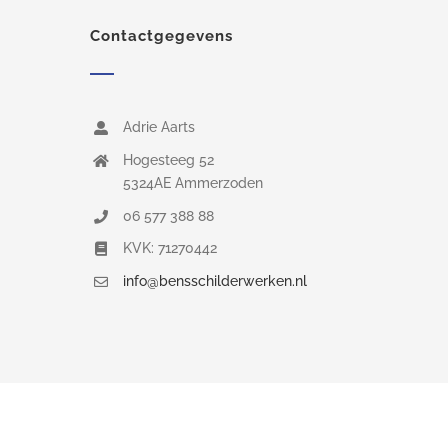
Contactgegevens
Adrie Aarts
Hogesteeg 52
5324AE Ammerzoden
06 577 388 88
KVK: 71270442
info@bensschilderwerken.nl