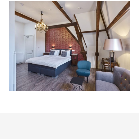
View
Larger
Image