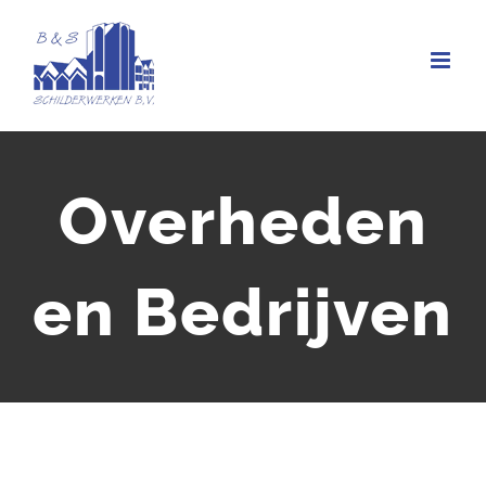
Ga
naar
inhoud
Overheden
en Bedrijven