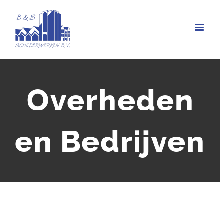
Ga
naar
inhoud
Overheden
en Bedrijven