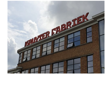
View
Larger
Image