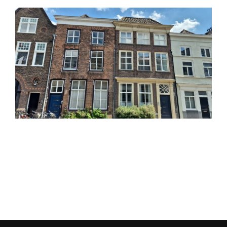
View
Larger
Image